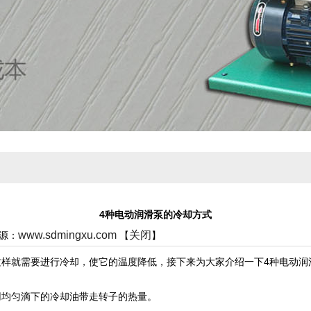
4种电动润滑泵的冷却方式
www.sdmingxu.com
关闭
来源：
【
】
就需要进行冷却，使它的温度降低，接下来为大家介绍一下4种电动润
均匀滴下的冷却油带走转子的热量。