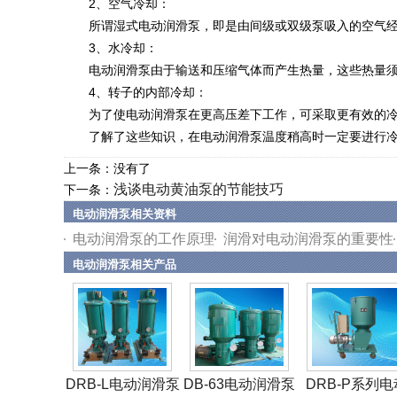
2、空气冷却：
所谓湿式电动润滑泵，即是由间级或双级泵吸入的空气经
3、水冷却：
电动润滑泵由于输送和压缩气体而产生热量，这些热量须
4、转子的内部冷却：
为了使电动润滑泵在更高压差下工作，可采取更有效的冷却
了解了这些知识，在电动润滑泵温度稍高时一定要进行冷却
上一条：没有了
浅谈电动黄油泵的节能技巧
下一条：
电动润滑泵相关资料
电动润滑泵的工作原理
润滑对电动润滑泵的重要性
电动润滑泵相关产品
DRB-L电动润滑泵
DB-63电动润滑泵
DRB-P系列电