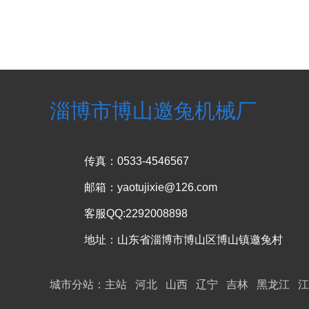
润...
淄博市博山邀兔机械厂
传真：0533-4546567
邮箱：yaotujixie@126.com
客服QQ:2292008898
地址：山东省淄博市博山区博山镇邀兔村
城市分站：
主站
河北
山西
辽宁
吉林
黑龙江
江