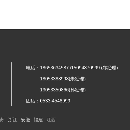
款）
电话：18653634587 /15094870999 (郑经理)
18053388998(朱经理)
13053350866(孙经理)
固话：0533-4548999
苏
浙江
安徽
福建
江西