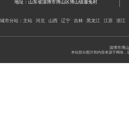
地址：山东省淄博市博山区博山镇邀兔村
城市分站：
主站
河北
山西
辽宁
吉林
黑龙江
江苏
浙江
淄博市博
本站部分图片和内容来源于网络，