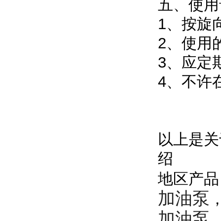
五、使用
1、按旋
2、使用
3、应定
4、不许
以上是关
绍
地区产
加油泵
加油泵